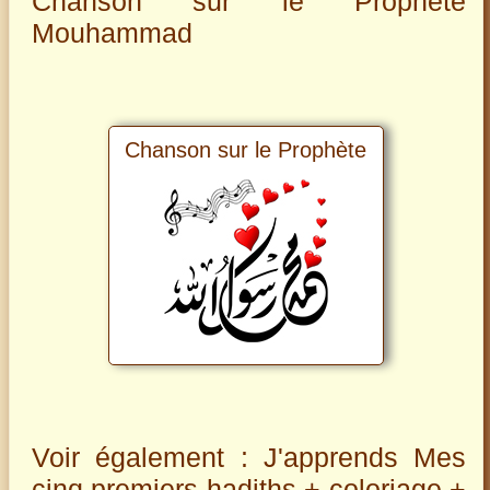
Chanson sur le Prophète
Mouhammad
Chanson sur le Prophète
Voir également : J'apprends Mes
cinq premiers hadiths + coloriage +